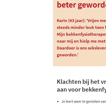
beter geword
Karin (43 jaar): ‘Vrijen 
steeds minder leuk toen 
Mijn bekkenfysiotherapeu
naar mij en hielp me met
Daardoor is ons seksleve
geworden.’
Klachten bij het v
aan voor bekkenfy
Je leert weer te genieten va