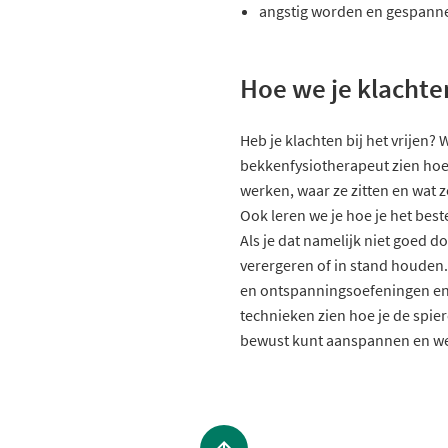
angstig worden en gespann
Hoe we je klacht
Heb je klachten bij het vrijen? W
bekkenfysiotherapeut zien h
werken, waar ze zitten en wat z
Ook leren we je hoe je het bes
Als je dat namelijk niet goed d
verergeren of in stand houden
en ontspanningsoefeningen en 
technieken zien hoe je de spi
bewust kunt aanspannen en we