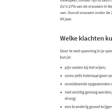
moeilijker, minder fijn of zelfs
Zo’n 27% van de vrouwen in Ned
van. Vooral vrouwen onder de 2
69 jaar.
Welke klachten k
Door te veel spanning in je sp
kun je:
pijn voelen bij het vrijen;
soms zelfs helemaal geen s
onvoldoende opgewonden r
niet vochtig genoeg worden, 
droog;
een branderig gevoel krijge