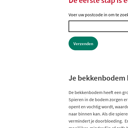
De eerste stap is 
Voer uw postcode in om te zoe
Verzenden
Je bekkenbodem bi
De bekkenbodem heeft een grote
Spieren in de bodem zorgen er
opent en vochtig wordt, waard
naar binnen kan. Als die spiere
vermindert je doorbloeding. E