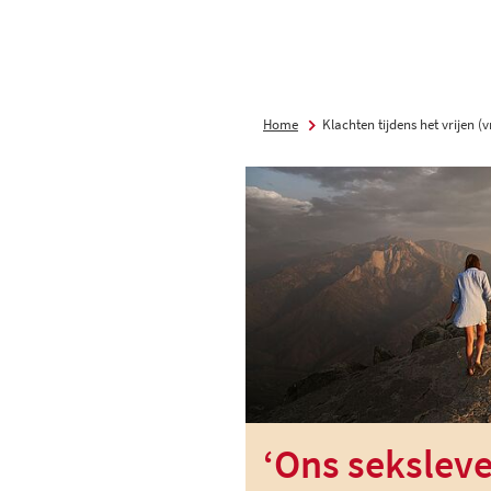
Home
Klachten tijdens het vrijen 
‘Ons seksleve